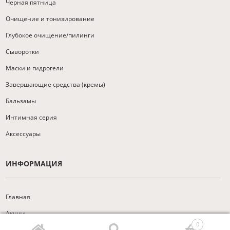
Черная пятница
Очищение и тонизирование
Глубокое очищение/пилинги
Сыворотки
Маски и гидрогели
Завершающие средства (кремы)
Бальзамы
Интимная серия
Аксессуары
ИНФОРМАЦИЯ
Главная
Акции
0
Доставка