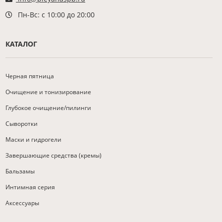
Пн-Вс: с 10:00 до 20:00
КАТАЛОГ
Черная пятница
Очищение и тонизирование
Глубокое очищение/пилинги
Сыворотки
Маски и гидрогели
Завершающие средства (кремы)
Бальзамы
Интимная серия
Аксессуары