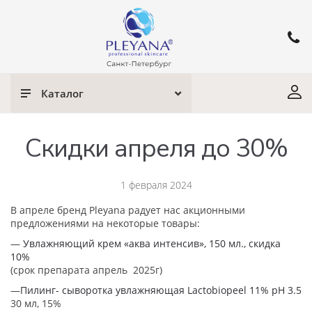
Каталог
Скидки апреля до 30%
1 февраля 2024
В апреле бренд Pleyana радует нас акционными
предложениями на некоторые товары:
—
Увлажняющий крем «аква интенсив», 150 мл., скидка
10%
(срок препарата апрель 2025г)
—
Пилинг- сыворотка увлажняющая Lactobiopeel 11% рН 3.5
30 мл, 15%