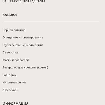
Пн-Вс: с 10:00 до 20:00
КАТАЛОГ
Черная пятница
Очищение и тонизирование
Глубокое очищение/пилинги
Сыворотки
Маски и гидрогели
Завершающие средства (кремы)
Бальзамы
Интимная серия
Аксессуары
ИНФОРМАЦИЯ