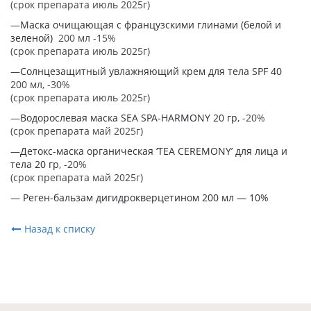
(срок препарата июль 2025г)
—
Маска очищающая с французскими глинами (белой и
зеленой)
200 мл -15%
(срок препарата июль 2025г)
—
Солнцезащитный увлажняющий крем для тела SPF 40
200 мл, -30%
(срок препарата июль 2025г)
—
Водорослевая маска SEA SPA-HARMONY 20 гр
, -20%
(срок препарата май 2025г)
—
Детокс-маска органическая ‘TEA CEREMONY’ для лица и
тела 20 гр
, -20%
(срок препарата май 2025г)
—
Реген-бальзам дигидрокверцетином 200 мл — 10%
Назад к списку