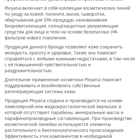
Pleyana включает в себя коллекции косметических линий
по уходу за кожей: пилинги, маски, сыворотки,
обертывания для SPA-процедур, неинвазивная
биоревитализация, солнцезащитные увлажняющие
средства для лица и тела на основе безопасных УФ-
фильтров нового поколения.
Продукция данного бренда позволяет коже сохранить
молодость, красоту и здоровье. Также она помогает
справляться с любыми кожными недостатками, в том числе
с её повышенной чувствительностью и
раздражительностью.
Длительное применение косметики Pleyana помогает
поддерживать и возобновлять собственные
регенерирующие системы кожи.
Продукция Pleyana создана и производится на основе
ламеллярной или жидкокристаллической эмульсии, в
которой отсутствуют парабены, минеральные масла и
парафинопроизводные составляющие. При производстве
косметической линейки используются элементы
растительного и биотехнологического происхождения.
Эффективность этих компонентов в необходимой