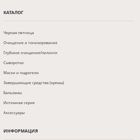
КАТАЛОГ
Черная пятница
Очищение и тонизирование
Глубокое очищение/пилинги
Сыворотки
Маски и гидрогели
Завершающие средства (кремы)
Бальзамы
Интимная серия
Аксессуары
ИНФОРМАЦИЯ