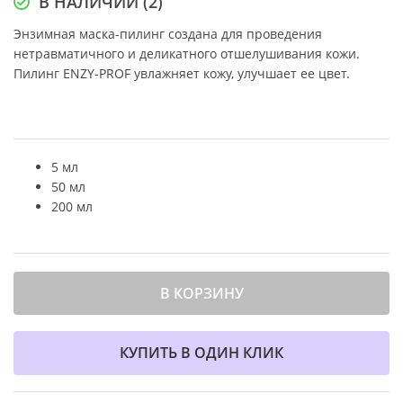
В НАЛИЧИИ (2)
Энзимная маска-пилинг создана для проведения
нетравматичного и деликатного отшелушивания кожи.
Пилинг ENZY-PROF увлажняет кожу, улучшает ее цвет.
5 мл
50 мл
200 мл
В КОРЗИНУ
КУПИТЬ В ОДИН КЛИК