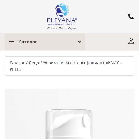
Каталог
/
/
Энзимная маска-эксфолиант «ENZY-
Каталог
Лицо
PEEL»