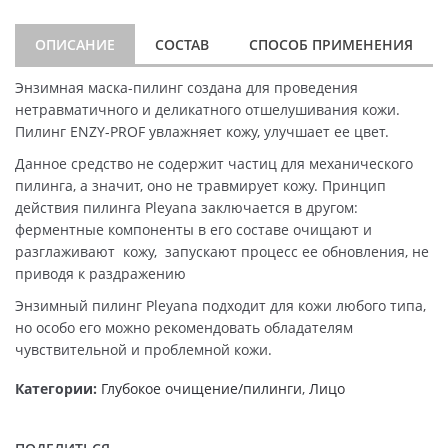
ОПИСАНИЕ
СОСТАВ
СПОСОБ ПРИМЕНЕНИЯ
Энзимная маска-пилинг создана для проведения
нетравматичного и деликатного отшелушивания кожи.
Пилинг ENZY-PROF увлажняет кожу, улучшает ее цвет.
Данное средство не содержит частиц для механического
пилинга, а значит, оно не травмирует кожу. Принцип
действия пилинга Pleyana заключается в другом:
ферментные компоненты в его составе очищают и
разглаживают кожу, запускают процесс ее обновления, не
приводя к раздражению
Энзимный пилинг Pleyana подходит для кожи любого типа,
но особо его можно рекомендовать обладателям
чувствительной и проблемной кожи.
Категории:
Глубокое очищение/пилинги
,
Лицо