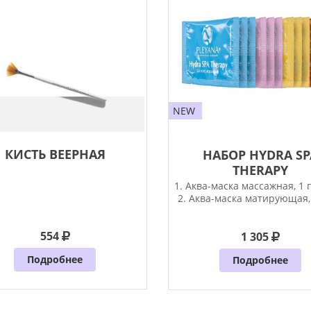
NEW
КИСТЬ ВЕЕРНАЯ
НАБОР HYDRA SP
THERAPY
1. Аква-маска массажная, 1 г
2. Аква-маска матирующая, 
шт)
554
1 305
Подробнее
Подробнее