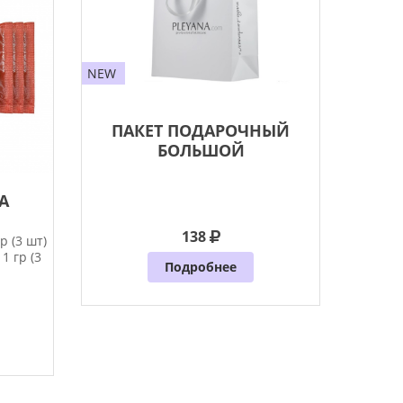
NEW
ПАКЕТ ПОДАРОЧНЫЙ
БОЛЬШОЙ
A
138
р (3 шт)
1 гр (3
Подробнее