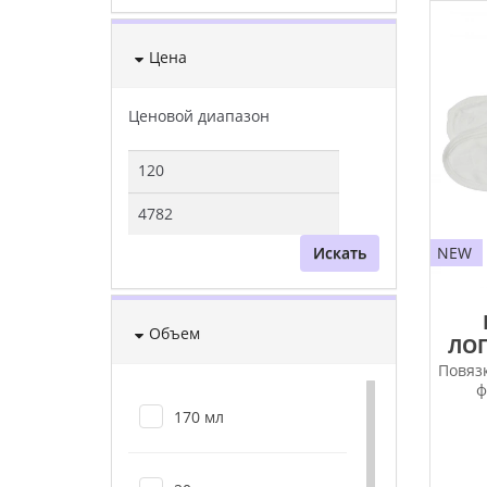
Цена
Ценовой диапазон
NEW
Искать
Объем
ЛО
Повяз
ф
170 мл