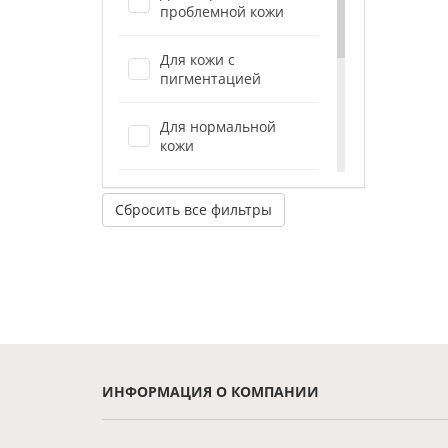
проблемной кожи
Для кожи с
пигментацией
Для нормальной
кожи
Для сухой,
Сбросить все фильтры
обезвоженной кожи
Для тела
Для чувствительной
/ куперозной кожи
ИНФОРМАЦИЯ О КОМПАНИИ