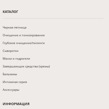
КАТАЛОГ
Черная пятница
Очищение и тонизирование
Глубокое очищение/пилинги
Сыворотки
Маски и гидрогели
Завершающие средства (кремы)
Бальзамы
Интимная серия
Аксессуары
ИНФОРМАЦИЯ