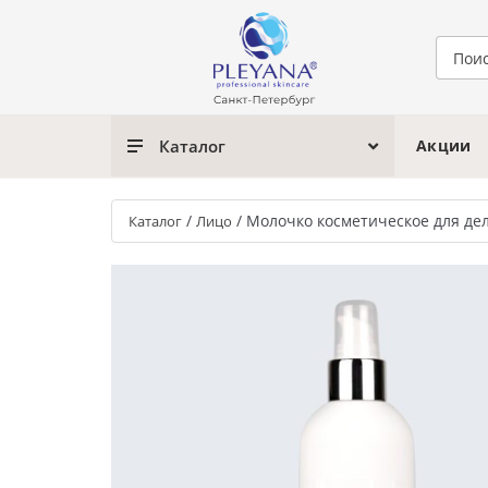
Каталог
Акции
/
/
Молочко косметическое для де
Каталог
Лицо