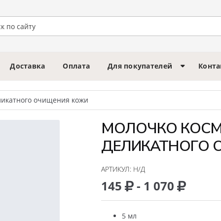
Доставка
Оплата
Для покупателей
Конт
ликатного очищения кожи
МОЛОЧКО КОСМ
ДЕЛИКАТНОГО 
АРТИКУЛ:
Н/Д
145
- 1 070
5 мл