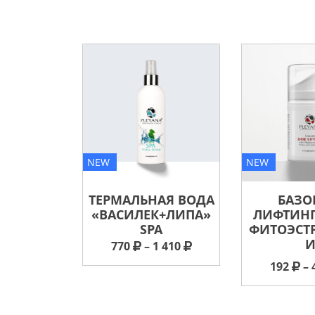
NEW
NEW
ТЕРМАЛЬНАЯ ВОДА
БАЗО
«ВАСИЛЕК+ЛИПА»
ЛИФТИНГ
SPA
ФИТОЭСТ
770
– 1 410
192
– 