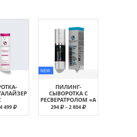
NEW
NEW
ОТКА-
ПИЛИНГ-
ОЧИЩ
ТАЛАЙЗЕР
СЫВОРОТКА С
ПЕН
С
РЕСВЕРАТРОЛОМ «А
МУЛЬТИ
4 499
294
– 2 804
870
–