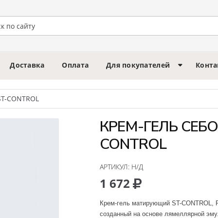
Доставка
Оплата
Для покупателей
Конт
ST-CONTROL
КРЕМ-ГЕЛЬ СЕБ
CONTROL
АРТИКУЛ:
Н/Д
1 672
Крем-гель матирующий ST-CONTROL, Pl
созданный на основе лямеллярной эму