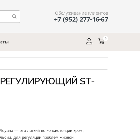
Обслуживание клиентов
+7 (952) 277-16-67
0
акты
ОРЕГУЛИРУЮЩИЙ ST-
eyana — это легкий по консистенции крем,
льсии, для регуляции проблем жирной,