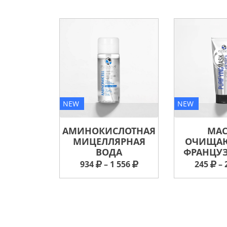
NEW
NEW
АМИНОКИСЛОТНАЯ
МАС
МИЦЕЛЛЯРНАЯ
ОЧИЩАЮ
ВОДА
ФРАНЦУ
934
– 1 556
245
– 