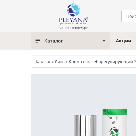
Каталог
Акции
/
/
Крем-гель себорегулирующий 
Каталог
Лицо