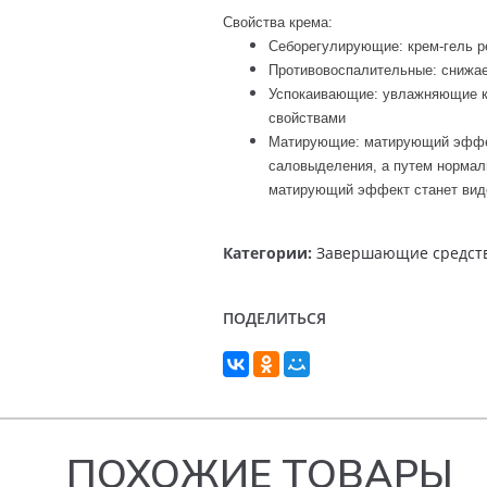
Свойства крема:
Себорегулирующие: крем-гель р
Противовоспалительные: снижае
Успокаивающие: увлажняющие к
свойствами
Матирующие: матирующий эффек
саловыделения, а путем нормал
матирующий эффект станет виде
Категории:
Завершающие средств
ПОДЕЛИТЬСЯ
ПОХОЖИЕ ТОВАРЫ