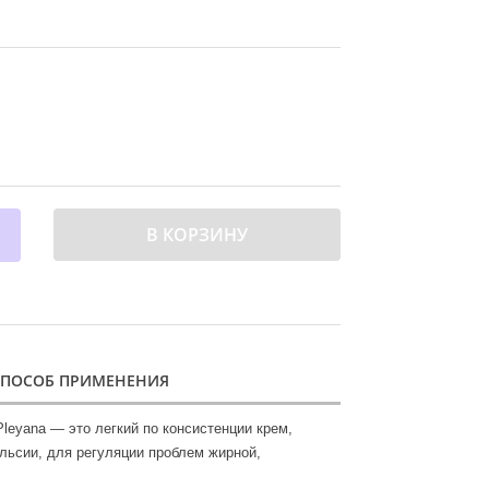
В КОРЗИНУ
СПОСОБ ПРИМЕНЕНИЯ
eyana — это легкий по консистенции крем,
льсии, для регуляции проблем жирной,