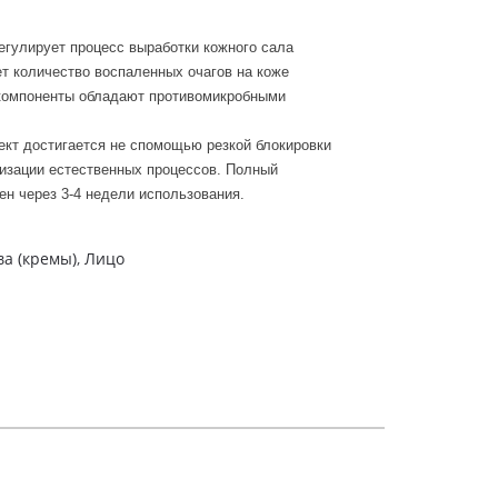
егулирует процесс выработки кожного сала
т количество воспаленных очагов на коже
омпоненты обладают противомикробными
т достигается не спомощью резкой блокировки
изации естественных процессов. Полный
н через 3-4 недели использования.
а (кремы)
,
Лицо