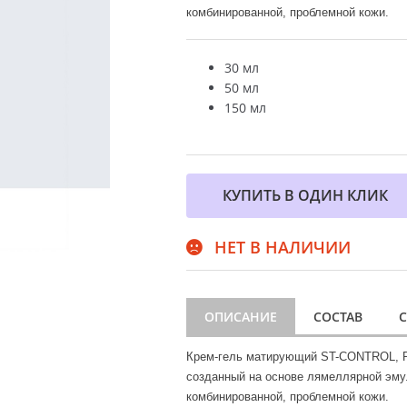
комбинированной, проблемной кожи.
30 мл
50 мл
150 мл
КУПИТЬ В ОДИН КЛИК
НЕТ В НАЛИЧИИ
ОПИСАНИЕ
СОСТАВ
Крем-гель матирующий ST-CONTROL, Pl
созданный на основе лямеллярной эму
комбинированной, проблемной кожи.