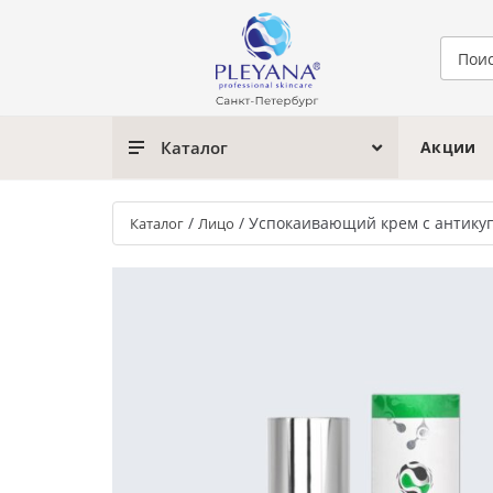
Каталог
Акции
/
/
Успокаивающий крем с антику
Каталог
Лицо