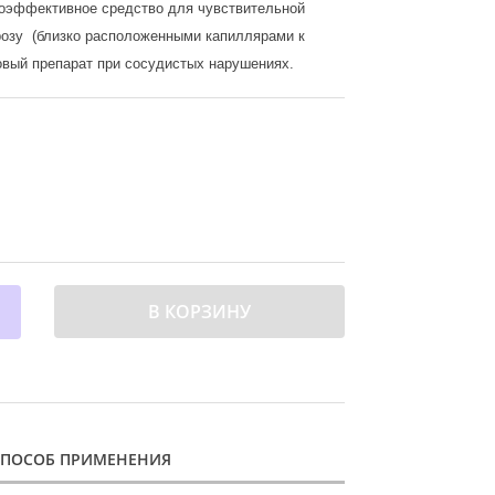
коэффективное средство для чувствительной
розу (близко расположенными капиллярами к
овый препарат при сосудистых нарушениях.
В КОРЗИНУ
СПОСОБ ПРИМЕНЕНИЯ