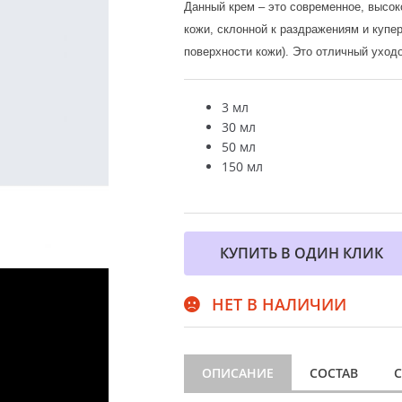
Данный крем – это современное, высо
кожи, склонной к раздражениям и купе
поверхности кожи). Это отличный уход
3 мл
30 мл
50 мл
150 мл
КУПИТЬ В ОДИН КЛИК
НЕТ В НАЛИЧИИ
ОПИСАНИЕ
СОСТАВ