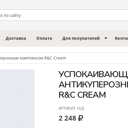
Доставка
Оплата
Для покупателей
Конт
перозным комплексом R&C Cream
УСПОКАИВАЮЩИ
АНТИКУПЕРОЗН
R&C CREAM
АРТИКУЛ:
Н/Д
2 248