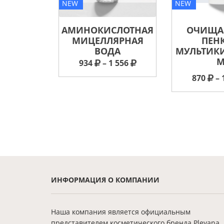
NEW
NEW
АМИНОКИСЛОТНАЯ
ОЧИЩ
МИЦЕЛЛЯРНАЯ
ПЕНК
ВОДА
МУЛЬТИК
934
– 1 556
870
– 
ИНФОРМАЦИЯ О КОМПАНИИ
Наша компания является официальным
представителем косметического бренда Pleyana