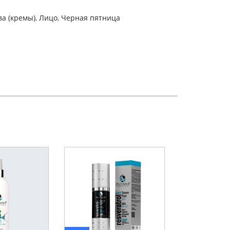
а (кремы)
,
Лицо
,
Черная пятница