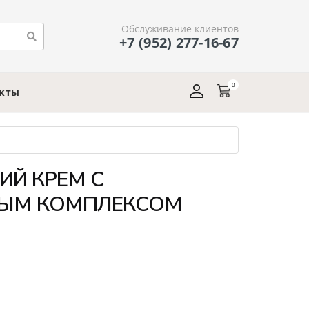
Обслуживание клиентов
+7 (952) 277-16-67
0
акты
Й КРЕМ С
ЫМ КОМПЛЕКСОМ